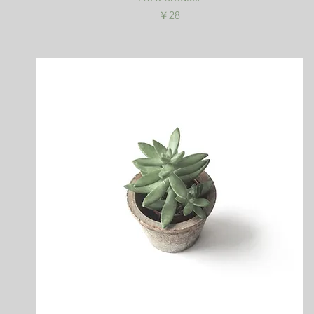
価格
￥28