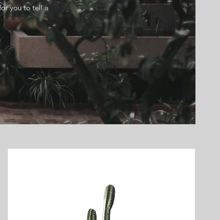
or you to tell a