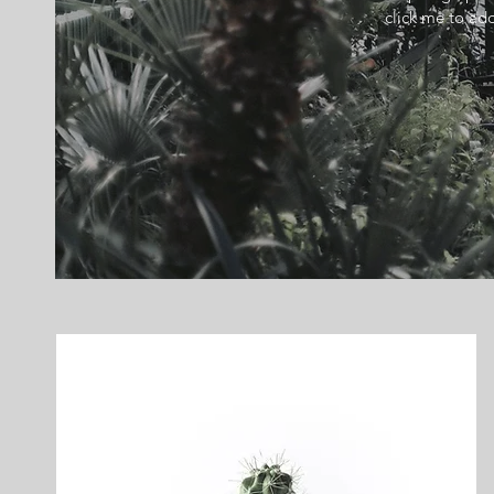
click me to add