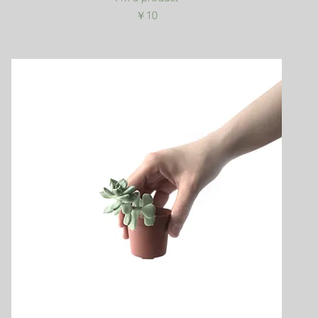
価格
￥10